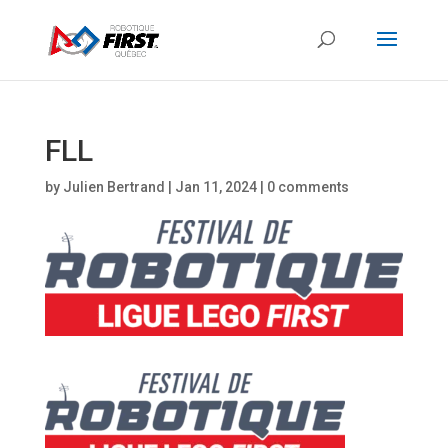
FLL
by
Julien Bertrand
|
Jan 11, 2024
|
0 comments