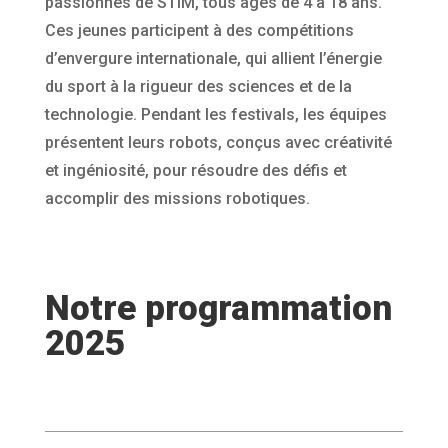
passionnés de STIM, tous âgés de 4 à 18 ans.
Ces jeunes participent à des compétitions
d’envergure internationale, qui allient l’énergie
du sport à la rigueur des sciences et de la
technologie. Pendant les festivals, les équipes
présentent leurs robots, conçus avec créativité
et ingéniosité, pour résoudre des défis et
accomplir des missions robotiques.
Notre programmation
2025