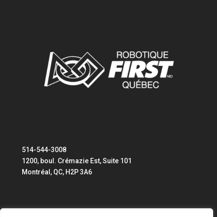
514-544-3008
1200, boul. Crémazie Est, Suite 101
Montréal, QC, H2P 3A6